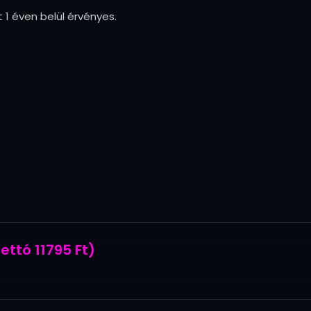
 1 éven belül érvényes.
ettó 11795 Ft)