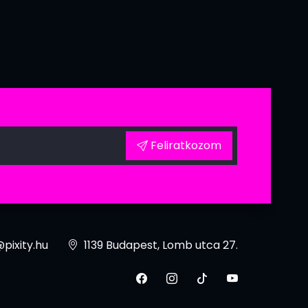
Feliratkozom
pixity.hu
1139 Budapest, Lomb utca 27.