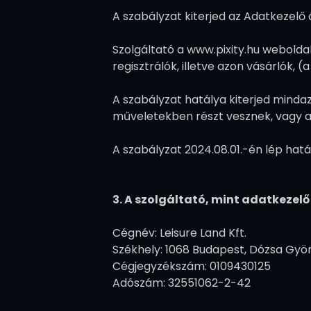
A szabályzat kiterjed az Adatkezelő 
Szolgáltató a www.pixity.hu webold
regisztrálók, illetve azon vásárlók, 
A szabályzat hatálya kiterjed mindaz
műveletekben részt vesznek, vagy a 
A szabályzat 2024.08.01.-én lép hatá
3. A szolgáltató, mint adatkezelő
Cégnév: Leisure Land Kft.
Székhely: 1068 Budapest, Dózsa György 
Cégjegyzékszám: 0109430125
Adószám: 32551062-2-42