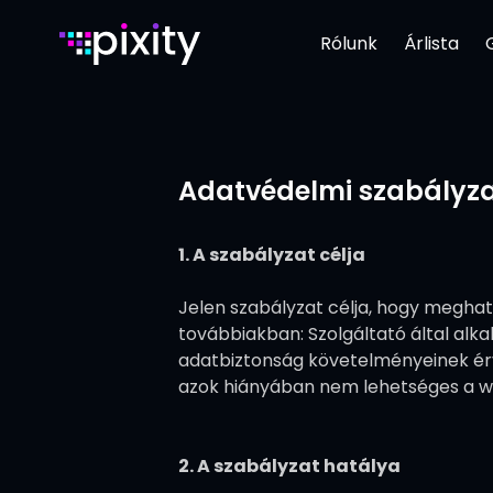
Rólunk
Árlista
Adatvédelmi szabályz
1. A szabályzat célja
Jelen szabályzat célja, hogy meghatár
továbbiakban: Szolgáltató által alk
adatbiztonság követelményeinek ér
azok hiányában nem lehetséges a 
2. A szabályzat hatálya